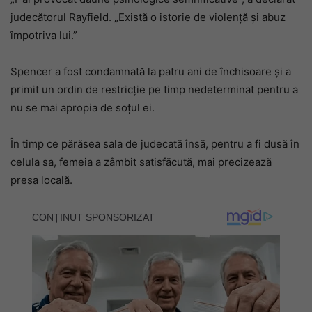
judecătorul Rayfield. „Există o istorie de violență și abuz
împotriva lui.”
Spencer a fost condamnată la patru ani de închisoare și a
primit un ordin de restricție pe timp nedeterminat pentru a
nu se mai apropia de soțul ei.
În timp ce părăsea sala de judecată însă, pentru a fi dusă în
celula sa, femeia a zâmbit satisfăcută, mai precizează
presa locală.