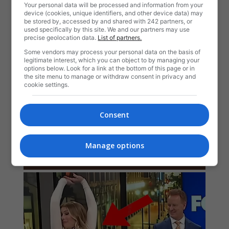
Your personal data will be processed and information from your
device (cookies, unique identifiers, and other device data) may
be stored by, accessed by and shared with 242 partners, or
used specifically by this site. We and our partners may use
precise geolocation data.
List of partners.
Some vendors may process your personal data on the basis of
legitimate interest, which you can object to by managing your
options below. Look for a link at the bottom of this page or in
the site menu to manage or withdraw consent in privacy and
cookie settings.
Consent
Manage options