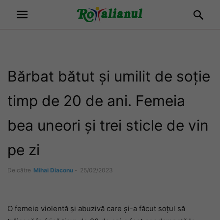
Bărbat bătut și umilit de soție
timp de 20 de ani. Femeia
bea uneori și trei sticle de vin
pe zi
De către
Mihai Diaconu
-
25/02/2023
O femeie violentă și abuzivă care și-a făcut soțul să