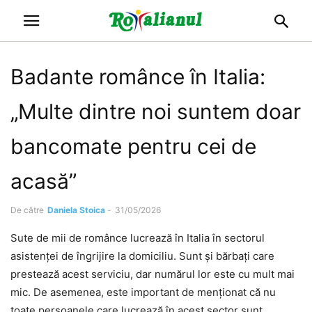
Badante românce în Italia:
„Multe dintre noi suntem doar
bancomate pentru cei de
acasă”
De către
Daniela Stoica
-
31/05/2026
Sute de mii de românce lucrează în Italia în sectorul
asistenței de îngrijire la domiciliu. Sunt și bărbați care
prestează acest serviciu, dar numărul lor este cu mult mai
mic. De asemenea, este important de menționat că nu
toate persoanele care lucrează în acest sector sunt