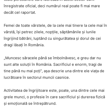
înregistrate oficial, deci numărul real poate fi mai mare
decât cel raportat.
Femei de toate vârstele, de la cele mai tinere la cele mai în
vârstă, își petrec zilele, nopțile, săptămânile și lunile
îngrijind bătrâni, luptând cu singurătatea și dorul de cei
dragi lăsați în România.
„Muncesc săracele până se îmbolnăvesc, e greu dar nu
sunt alte soluții în România. Sacrificiul e enorm, tragi de
tine până nu mai poți”, așa descrie una dintre ele viața de
lucrătoare în sectorul muncii casnice.
Activitatea de îngrijitoare este, poate, una dintre cele mai
grele munci, o profesie în care sacrificiul și durerea fizică
și emoțională se întrepătrund.