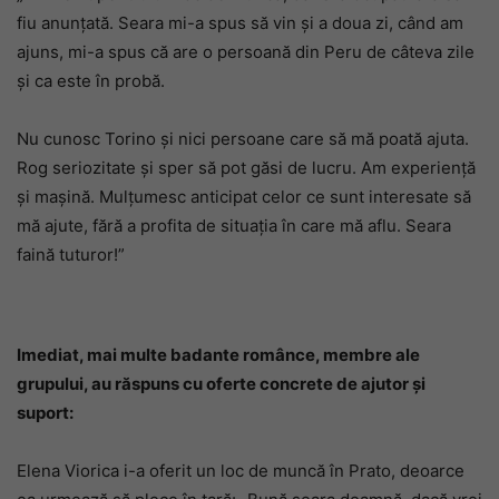
fiu anunțată. Seara mi-a spus să vin și a doua zi, când am
ajuns, mi-a spus că are o persoană din Peru de câteva zile
și ca este în probă.
Nu cunosc Torino și nici persoane care să mă poată ajuta.
Rog seriozitate și sper să pot găsi de lucru. Am experiență
și mașină. Mulțumesc anticipat celor ce sunt interesate să
mă ajute, fără a profita de situația în care mă aflu. Seara
faină tuturor!”
Imediat, mai multe badante românce, membre ale
grupului, au răspuns cu oferte concrete de ajutor și
suport:
Elena Viorica i-a oferit un loc de muncă în Prato, deoarce