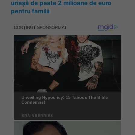
uriașă de peste 2 milioane de euro
pentru familii