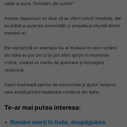
calde și bune. Felicitări, din suflet!”
Aceste răspunsuri nu doar că au oferit soluții imediate, dar
au arătat și puterea comunității și empatia profundă dintre
membrii ei.
Ele reprezintă un exemplu viu al modului în care românii
din Italia se pot uni și își pot oferi sprijin în momente
critice, creând un mediu de ajutorare și încurajare
reciprocă.
Cazul ilustrează spiritul de comunitate și ajutor reciproc
care există printre badantele românce din Italia.
Te-ar mai putea interesa:
Români morți în Italia, despăgubire