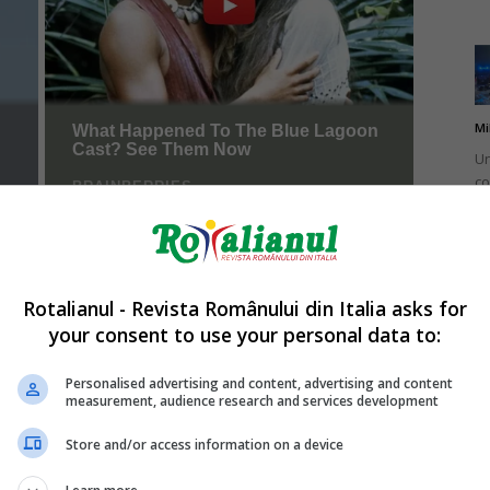
Mi
Un
co
do
Rotalianul - Revista Românului din Italia asks for
your consent to use your personal data to:
Mi
Ro
Personalised advertising and content, advertising and content
measurement, audience research and services development
în
fă
Store and/or access information on a device