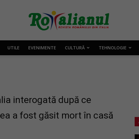
UTILE
EVENIMENTE
CULTURĂ
TEHNOLOGIE
Rotalianul
–
lia interogată după ce
ijea a fost găsit mort în casă
Revista