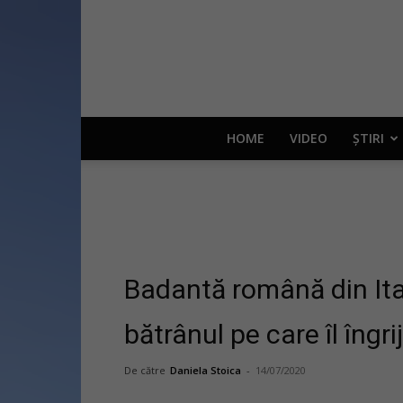
HOME
VIDEO
ȘTIRI
Badantă română din Ita
bătrânul pe care îl îngr
De către
Daniela Stoica
-
14/07/2020