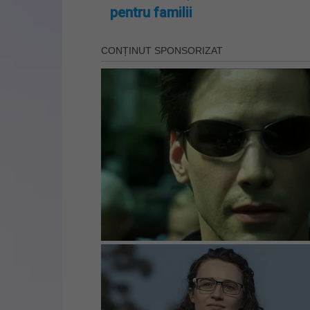
pentru familii