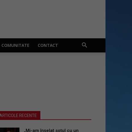
COMUNITATE
CONTACT
ARTICOLE RECENTE
„Mi-am înșelat soțul cu un