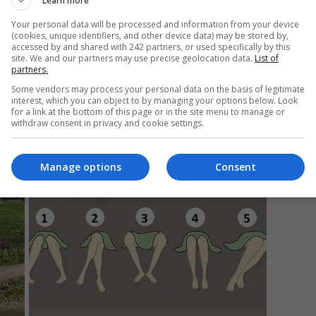
Learn more
Your personal data will be processed and information from your device
(cookies, unique identifiers, and other device data) may be stored by,
accessed by and shared with 242 partners, or used specifically by this
Mi
site. We and our partners may use precise geolocation data.
List of
partners.
Da
pa
Some vendors may process your personal data on the basis of legitimate
în
interest, which you can object to by managing your options below. Look
for a link at the bottom of this page or in the site menu to manage or
withdraw consent in privacy and cookie settings.
Manage options
Consent