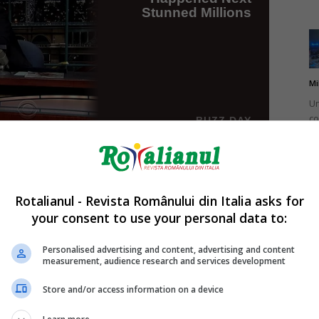
Mi
Un
co
do
Rotalianul - Revista Românului din Italia asks for
your consent to use your personal data to:
Mi
Ro
Personalised advertising and content, advertising and content
measurement, audience research and services development
în
fă
Store and/or access information on a device