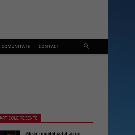
COMUNITATE
CONTACT
ARTICOLE RECENTE
„Mi-am înșelat soțul cu un