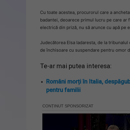
Cu toate acestea, procurorul care a ancheta
badantei, deoarece primul lucru pe care ar fi
electrică din priză, nu să arunce cu apă pe e
Judecătorea Elsa Iadaresta, de la tribunalul 
de închisoare cu suspendare pentru omor di
Te-ar mai putea interesa:
Români morți în Italia, despăgub
pentru familii