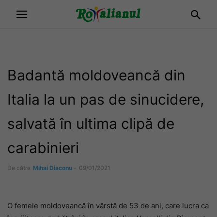
Badantă moldoveancă din
Italia la un pas de sinucidere,
salvată în ultima clipă de
carabinieri
De către
Mihai Diaconu
-
09/01/2021
O femeie moldoveancă în vârstă de 53 de ani, care lucra ca