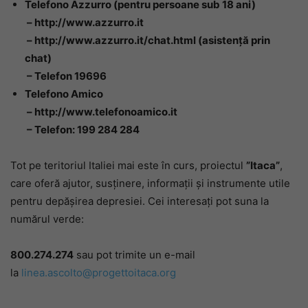
Telefono Azzurro (pentru persoane sub 18 ani)
– http://www.azzurro.it
– http://www.azzurro.it/chat.html (asistenţă prin
chat)
– Telefon 19696
Telefono Amico
– http://www.telefonoamico.it
– Telefon: 199 284 284
Tot pe teritoriul Italiei mai este în curs, proiectul
”Itaca”
,
care oferă ajutor, susținere, informații și instrumente utile
pentru depășirea depresiei. Cei interesați pot suna la
numărul verde:
800.274.274
sau pot trimite un e-mail
la
linea.ascolto@progettoitaca.org