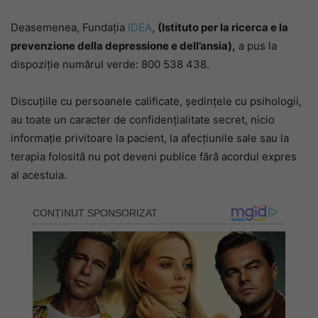
Deasemenea, Fundația
IDEA
,
(Istituto per la ricerca e la
prevenzione della depressione e dell’ansia),
a pus la
dispoziție numărul verde: 800 538 438.
Discuțiile cu persoanele calificate, ședințele cu psihologii,
au toate un caracter de confidențialitate secret, nicio
informație privitoare la pacient, la afecțiunile sale sau la
terapia folosită nu pot deveni publice fără acordul expres
al acestuia.