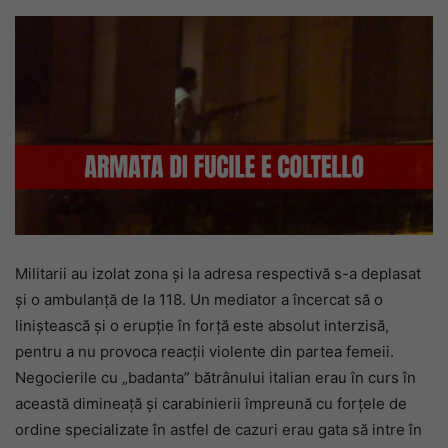
Militarii au izolat zona și la adresa respectivă s-a deplasat
și o ambulanță de la 118. Un mediator a încercat să o
liniștească și o erupție în forță este absolut interzisă,
pentru a nu provoca reacții violente din partea femeii.
Negocierile cu „badanta” bătrânului italian erau în curs în
această dimineață și carabinierii împreună cu forțele de
ordine specializate în astfel de cazuri erau gata să intre în