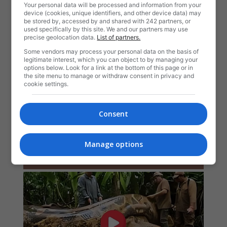
Your personal data will be processed and information from your
device (cookies, unique identifiers, and other device data) may
be stored by, accessed by and shared with 242 partners, or
used specifically by this site. We and our partners may use
precise geolocation data.
List of partners.
Some vendors may process your personal data on the basis of
legitimate interest, which you can object to by managing your
options below. Look for a link at the bottom of this page or in
the site menu to manage or withdraw consent in privacy and
cookie settings.
Consent
Manage options