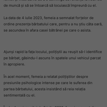
de muncă și să se întoarcă să locuiască împreună cu el.
La data de 4 iulie 2023, femeia a semnalat forțelor de
ordine prezența bărbatului care, pentru a nu știu câta oară,
se ascundea în afara casei bătrânei pe care o asista.
Ajunși rapid la fața locului, polițiștii au reușit să-l identifice
pe bărbat, găsindu-l ascuns în spatele unui vehicul parcat
în apropiere.
În acel moment, femeia a relatat polițiștilor despre
presiunile psihologice intense pe care le suferea din
partea bărbatului, acesta insistând să reia relația
sentimentală cu el.