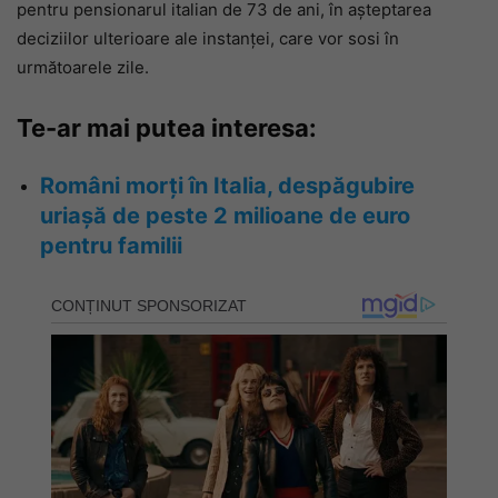
pentru pensionarul italian de 73 de ani, în așteptarea
deciziilor ulterioare ale instanței, care vor sosi în
următoarele zile.
Te-ar mai putea interesa:
Români morți în Italia, despăgubire
uriașă de peste 2 milioane de euro
pentru familii