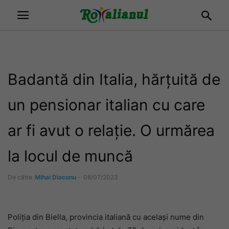
Badantă din Italia, hărțuită de
un pensionar italian cu care
ar fi avut o relație. O urmărea
la locul de muncă
De către
Mihai Diaconu
-
08/07/2023
Poliția din Biella, provincia italiană cu același nume din