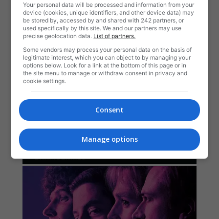
Your personal data will be processed and information from your
device (cookies, unique identifiers, and other device data) may
be stored by, accessed by and shared with 242 partners, or
used specifically by this site. We and our partners may use
precise geolocation data.
List of partners.
Some vendors may process your personal data on the basis of
legitimate interest, which you can object to by managing your
options below. Look for a link at the bottom of this page or in
the site menu to manage or withdraw consent in privacy and
cookie settings.
Consent
Manage options