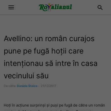
Avellino: un român curajos
pune pe fugă hoții care
intenționau să intre în casa
vecinului său
De către
Daniela Stoica
-
21/12/2017
Hoți în acțiune surprinși și puși pe fugă de către un român