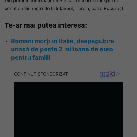
Din primele informații reiese că autocarul transporta
conaționalii noștri de la Istanbul, Turcia, către București.
Te-ar mai putea interesa:
Români morți în Italia, despăgubire
uriașă de peste 2 milioane de euro
pentru familii