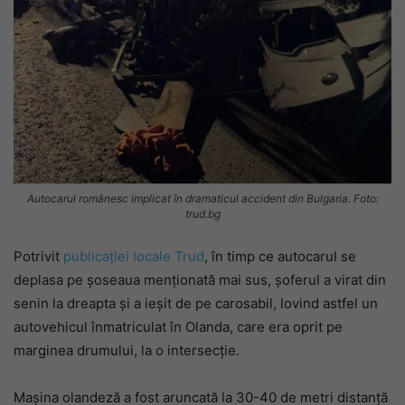
Autocarul românesc implicat în dramaticul accident din Bulgaria. Foto:
trud.bg
Potrivit
publicației locale Trud
, în timp ce autocarul se
deplasa pe șoseaua menționată mai sus, șoferul a virat din
senin la dreapta și a ieșit de pe carosabil, lovind astfel un
autovehicul înmatriculat în Olanda, care era oprit pe
marginea drumului, la o intersecție.
Mașina olandeză a fost aruncată la 30-40 de metri distanță