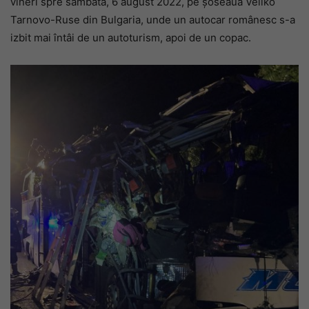
vineri spre sâmbătă, 6 august 2022, pe șoseaua Veliko
Tarnovo-Ruse din Bulgaria, unde un autocar românesc s-a
izbit mai întâi de un autoturism, apoi de un copac.