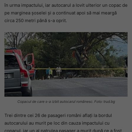
în urma impactului, iar autocarul a lovit ulterior un copac de
pe marginea șoselei și a continuat apoi să mai meargă
circa 250 metri până s-a oprit.
Copacul de care s-a izbit autocarul românesc. Foto: trud.bg
Trei dintre cei 26 de pasageri români aflați la bordul
autocarului au murit pe loc din cauza impactului cu
copacul, iar un al patrulea pasager a murit după ce a fost