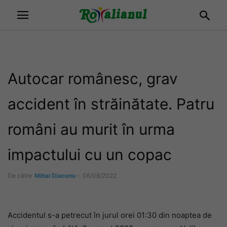
Autocar românesc, grav
accident în străinătate. Patru
români au murit în urma
impactului cu un copac
De către
Mihai Diaconu
-
06/08/2022
Accidentul s-a petrecut în jurul orei 01:30 din noaptea de