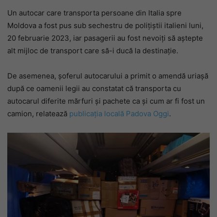
Un autocar care transporta persoane din Italia spre
Moldova a fost pus sub sechestru de polițiștii italieni luni,
20 februarie 2023, iar pasagerii au fost nevoiți să aștepte
alt mijloc de transport care să-i ducă la destinație.
De asemenea, șoferul autocarului a primit o amendă uriașă
după ce oamenii legii au constatat că transporta cu
autocarul diferite mărfuri și pachete ca și cum ar fi fost un
camion, relatează
publicația locală Padova Oggi
.