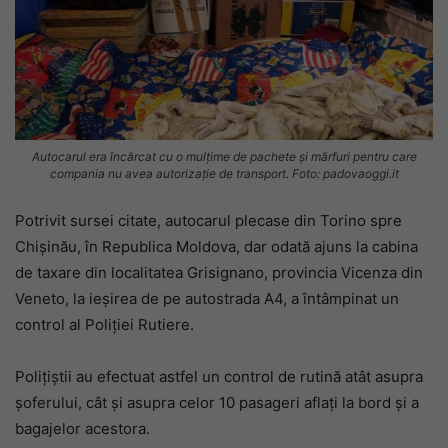
Autocarul era încărcat cu o mulțime de pachete și mărfuri pentru care
compania nu avea autorizație de transport. Foto: padovaoggi.it
Potrivit sursei citate, autocarul plecase din Torino spre
Chișinău, în Republica Moldova, dar odată ajuns la cabina
de taxare din localitatea Grisignano, provincia Vicenza din
Veneto, la ieșirea de pe autostrada A4, a întâmpinat un
control al Poliției Rutiere.
Polițiștii au efectuat astfel un control de rutină atât asupra
șoferului, cât și asupra celor 10 pasageri aflați la bord și a
bagajelor acestora.