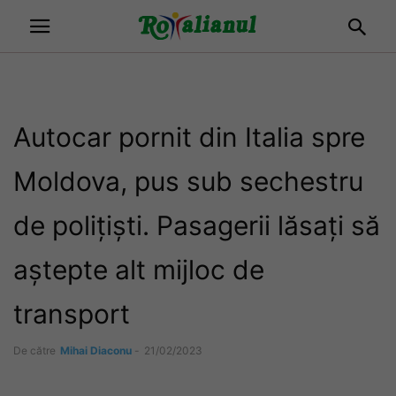
Autocar pornit din Italia spre
Moldova, pus sub sechestru
de polițiști. Pasagerii lăsați să
aștepte alt mijloc de
transport
De către
Mihai Diaconu
-
21/02/2023