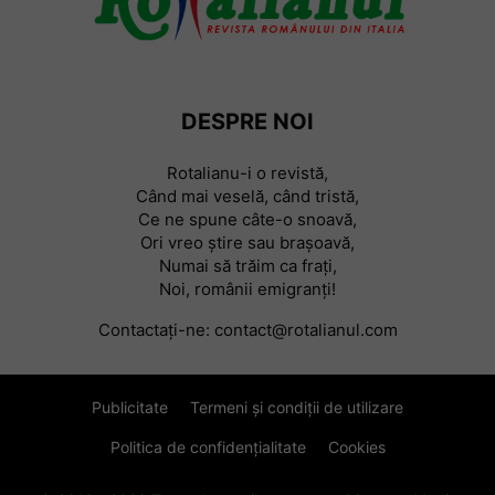
DESPRE NOI
Rotalianu-i o revistă,
Când mai veselă, când tristă,
Ce ne spune câte-o snoavă,
Ori vreo știre sau braşoavă,
Numai să trăim ca frați,
Noi, românii emigranți!
Contactați-ne:
contact@rotalianul.com
Publicitate
Termeni și condiții de utilizare
Politica de confidențialitate
Cookies