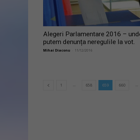
Alegeri Parlamentare 2016 – und
putem denunța neregulile la vot.
Mihai Diaconu
-
11/12/2016
...
...
1
658
659
660