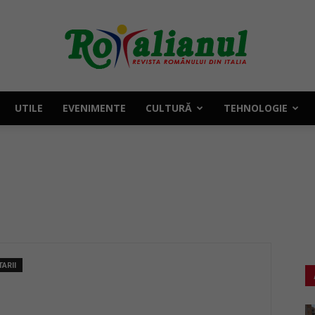
UTILE
EVENIMENTE
CULTURĂ
TEHNOLOGIE
Rotalianul
–
ARII
Revista