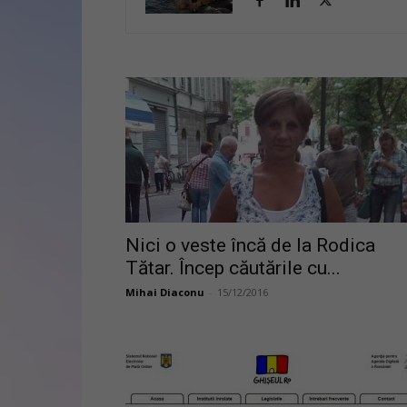
Nici o veste încă de la Rodica
Tătar. Încep căutările cu...
Mihai Diaconu
-
15/12/2016