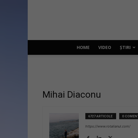
HOME
VIDEO
ȘTIRI
Mihai Diaconu
6727 ARTICOLE
0 COMENT
https://www.rotalianul.com/