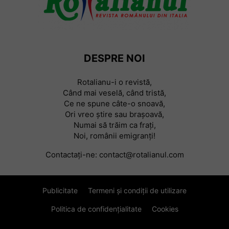
DESPRE NOI
Rotalianu-i o revistă,
Când mai veselă, când tristă,
Ce ne spune câte-o snoavă,
Ori vreo știre sau braşoavă,
Numai să trăim ca frați,
Noi, românii emigranți!
Contactați-ne:
contact@rotalianul.com
Publicitate
Termeni și condiții de utilizare
Politica de confidențialitate
Cookies