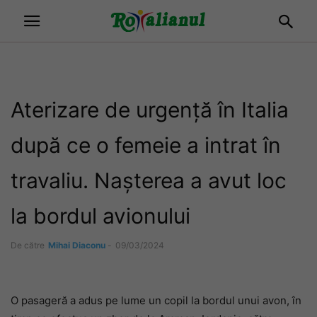
Aterizare de urgență în Italia
după ce o femeie a intrat în
travaliu. Nașterea a avut loc
la bordul avionului
De către
Mihai Diaconu
-
09/03/2024
O pasageră a adus pe lume un copil la bordul unui avon, în