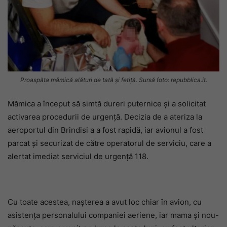
Proaspăta mămică alături de tată și fetiță. Sursă foto: repubblica.it.
Mămica a început să simtă dureri puternice și a solicitat
activarea procedurii de urgență. Decizia de a ateriza la
aeroportul din Brindisi a a fost rapidă, iar avionul a fost
parcat și securizat de către operatorul de serviciu, care a
alertat imediat serviciul de urgență 118.
Cu toate acestea, nașterea a avut loc chiar în avion, cu
asistența personalului companiei aeriene, iar mama și nou-