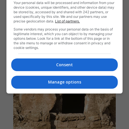
Your personal data will be processed and information from your
device (cookies, unique identifiers, and other device data) may
be stored by, accessed by and shared with 242 partners, or
used specifically by this site. We and our partners may use
precise geolocation data.
List of partners.
Some vendors may process your personal data on the basis of
legitimate interest, which you can object to by managing your
options below. Look for a link at the bottom of this page or in
the site menu to manage or withdraw consent in privacy and
cookie settings.
Consent
Manage options