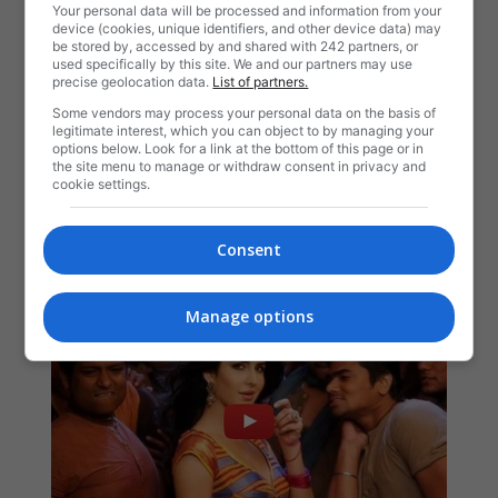
Your personal data will be processed and information from your
device (cookies, unique identifiers, and other device data) may
be stored by, accessed by and shared with 242 partners, or
used specifically by this site. We and our partners may use
precise geolocation data.
List of partners.
Some vendors may process your personal data on the basis of
legitimate interest, which you can object to by managing your
options below. Look for a link at the bottom of this page or in
the site menu to manage or withdraw consent in privacy and
cookie settings.
Consent
Manage options