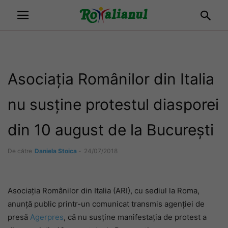
Asociația Românilor din Italia
nu susține protestul diasporei
din 10 august de la București
De către
Daniela Stoica
-
24/07/2018
Asociaţia Românilor din Italia (ARI), cu sediul la Roma,
anunță public printr-un comunicat transmis agenției de
presă
Agerpres
, că nu susţine manifestaţia de protest a