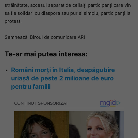
străinătate, accesul separat de ceilalţi participanţi care vin
să fie solidari cu diaspora sau pur şi simplu, participanţi la
protest.
Semnează: Biroul de comunicare ARI
Te-ar mai putea interesa:
Români morți în Italia, despăgubire
uriașă de peste 2 milioane de euro
pentru familii