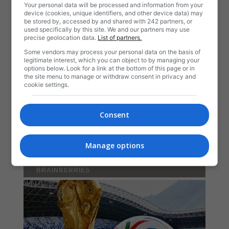
Your personal data will be processed and information from your
device (cookies, unique identifiers, and other device data) may
be stored by, accessed by and shared with 242 partners, or
used specifically by this site. We and our partners may use
precise geolocation data.
List of partners.
Some vendors may process your personal data on the basis of
legitimate interest, which you can object to by managing your
options below. Look for a link at the bottom of this page or in
the site menu to manage or withdraw consent in privacy and
cookie settings.
Consent
Manage options