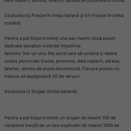
data nașterii, adresă, telefon, adresa de poșta electronică).
Secțiunea b) Poezie în limba italiană și b1) Poezie în limba
română:
Pentru a participa trimiteți una sau maxim două poezii
dedicate tematicii violentei împotriva
femeilor într-un unic file word care să conțină și datele
vostre personale (nume, prenume, data nașterii, adresa,
telefon, adresa de poșta electronică). Fiecare poezie nu
trebuie să depășească 30 de versuri.
Secțiunea c) Slogan (limba italiană):
Pentru a participa trimiteți un slogan de maxim 100 de
caractere însoțit de un text explicativ de maxim 1800 de