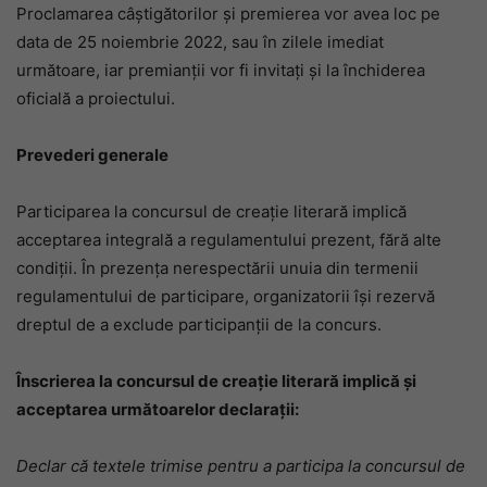
Proclamarea câștigătorilor și premierea vor avea loc pe
data de 25 noiembrie 2022, sau în zilele imediat
următoare, iar premianții vor fi invitați și la închiderea
oficială a proiectului.
Prevederi generale
Participarea la concursul de creație literară implică
acceptarea integrală a regulamentului prezent, fără alte
condiții. În prezența nerespectării unuia din termenii
regulamentului de participare, organizatorii își rezervă
dreptul de a exclude participanții de la concurs.
Înscrierea la concursul de creație literară implică și
acceptarea următoarelor declarații:
Declar că textele trimise pentru a participa la concursul de