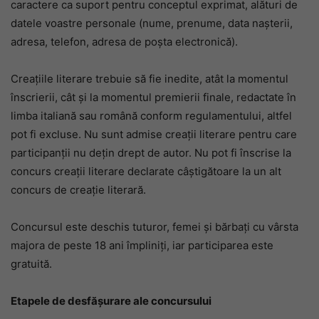
caractere ca suport pentru conceptul exprimat, alături de
datele voastre personale (nume, prenume, data nașterii,
adresa, telefon, adresa de poșta electronică).
Creațiile literare trebuie să fie inedite, atât la momentul
înscrierii, cât și la momentul premierii finale, redactate în
limba italiană sau română conform regulamentului, altfel
pot fi excluse. Nu sunt admise creații literare pentru care
participanții nu dețin drept de autor. Nu pot fi înscrise la
concurs creații literare declarate câștigătoare la un alt
concurs de creație literară.
Concursul este deschis tuturor, femei și bărbați cu vârsta
majora de peste 18 ani împliniți, iar participarea este
gratuită.
Etapele de desfășurare ale concursului