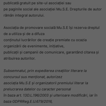
publicată gratuit pe site-ul asociației sau
pe paginile social ale asociației Mu.S.E. Drepturile de autor
rămân integral autorului.
Asociația de promovare socială Mu.S.E își rezerva dreptul
de a utiliza și de a difuza
conținutul lucrărilor de creație premiate cu ocazia
organizării de evenimente, inițiative,
publicații și campanii de comunicare, garantând citarea și
atribuirea autorilor.
Subsemnatul, prin expedierea creațiilor literare la
concursul sus menționat, autorizez
asociația Mu.S.E și organizatorii premiului literar la
prelucrarea datelor cu caracter personal
în baza art. 13D.L.196/2003 și ulterioare modificări, iar în
baza GDPRReg.E.U.679/2016,