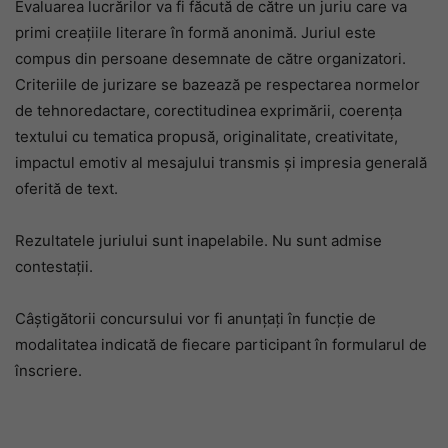
Evaluarea lucrărilor va fi făcută de către un juriu care va
primi creațiile literare în formă anonimă. Juriul este
compus din persoane desemnate de către organizatori.
Criteriile de jurizare se bazează pe respectarea normelor
de tehnoredactare, corectitudinea exprimării, coerența
textului cu tematica propusă, originalitate, creativitate,
impactul emotiv al mesajului transmis și impresia generală
oferită de text.
Rezultatele juriului sunt inapelabile. Nu sunt admise
contestații.
Câștigătorii concursului vor fi anunțați în funcție de
modalitatea indicată de fiecare participant în formularul de
înscriere.