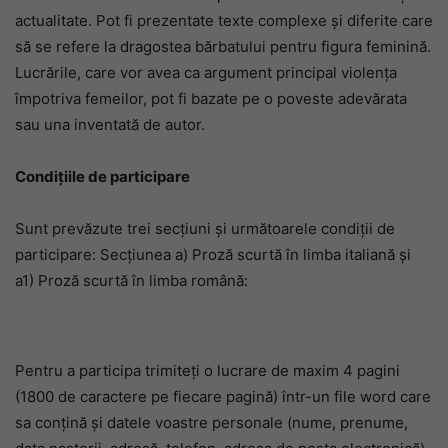
actualitate. Pot fi prezentate texte complexe și diferite care
să se refere la dragostea bărbatului pentru figura feminină.
Lucrările, care vor avea ca argument principal violența
împotriva femeilor, pot fi bazate pe o poveste adevărata
sau una inventată de autor.
Condițiile de participare
Sunt prevăzute trei secțiuni și următoarele condiții de
participare: Secțiunea a) Proză scurtă în limba italiană și
a1) Proză scurtă în limba română:
Pentru a participa trimiteți o lucrare de maxim 4 pagini
(1800 de caractere pe fiecare pagină) într-un file word care
sa conțină și datele voastre personale (nume, prenume,