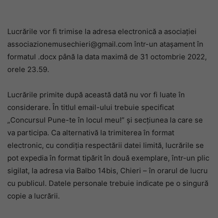
Lucrările vor fi trimise la adresa electronică a asociației
associazionemusechieri@gmail.com într-un atașament în
formatul .docx până la data maximă de 31 octombrie 2022,
orele 23.59.
Lucrările primite după această dată nu vor fi luate în
considerare. În titlul email-ului trebuie specificat
„Concursul Pune-te în locul meu!” și secțiunea la care se
va participa. Ca alternativă la trimiterea în format
electronic, cu condiția respectării datei limită, lucrările se
pot expedia în format tipărit în două exemplare, într-un plic
sigilat, la adresa via Balbo 14bis, Chieri – în orarul de lucru
cu publicul. Datele personale trebuie indicate pe o singură
copie a lucrării.