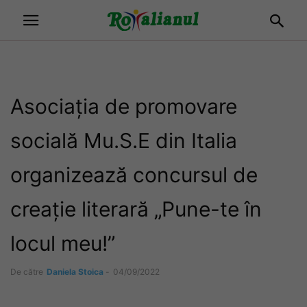
Asociația de promovare
socială Mu.S.E din Italia
organizează concursul de
creație literară „Pune-te în
locul meu!”
De către
Daniela Stoica
-
04/09/2022