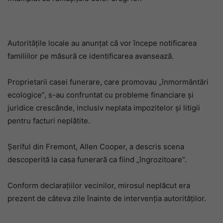
Autoritățile locale au anunțat că vor începe notificarea
familiilor pe măsură ce identificarea avansează.
Proprietarii casei funerare, care promovau „înmormântări
ecologice”, s-au confruntat cu probleme financiare și
juridice crescânde, inclusiv neplata impozitelor și litigii
pentru facturi neplătite.
Șeriful din Fremont, Allen Cooper, a descris scena
descoperită la casa funerară ca fiind „îngrozitoare”.
Conform declarațiilor vecinilor, mirosul neplăcut era
prezent de câteva zile înainte de intervenția autorităților.