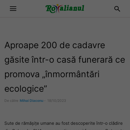
Aproape 200 de cadavre
găsite într-o casă funerară ce
promova „înmormântări
ecologice”
De către
Mihai Diaconu
-
18/10/2023
Sute de rămășițe umane au fost descoperite într-o clădire