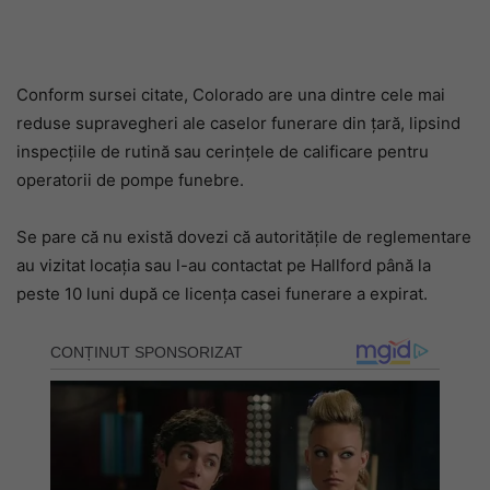
Conform sursei citate, Colorado are una dintre cele mai
reduse supravegheri ale caselor funerare din țară, lipsind
inspecțiile de rutină sau cerințele de calificare pentru
operatorii de pompe funebre.
Se pare că nu există dovezi că autoritățile de reglementare
au vizitat locația sau l-au contactat pe Hallford până la
peste 10 luni după ce licența casei funerare a expirat.