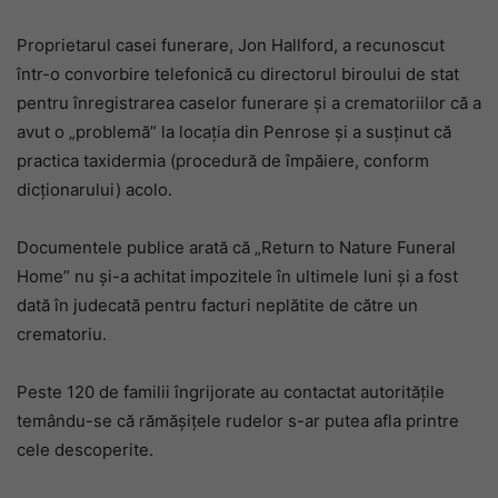
Proprietarul casei funerare, Jon Hallford, a recunoscut
într-o convorbire telefonică cu directorul biroului de stat
pentru înregistrarea caselor funerare și a crematoriilor că a
avut o „problemă” la locația din Penrose și a susținut că
practica taxidermia (procedură de împăiere, conform
dicționarului) acolo.
Documentele publice arată că „Return to Nature Funeral
Home” nu și-a achitat impozitele în ultimele luni și a fost
dată în judecată pentru facturi neplătite de către un
crematoriu.
Peste 120 de familii îngrijorate au contactat autoritățile
temându-se că rămășițele rudelor s-ar putea afla printre
cele descoperite.