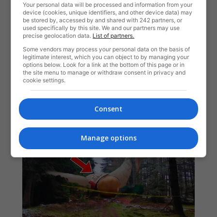
Your personal data will be processed and information from your
device (cookies, unique identifiers, and other device data) may
be stored by, accessed by and shared with 242 partners, or
used specifically by this site. We and our partners may use
precise geolocation data.
List of partners.
Some vendors may process your personal data on the basis of
legitimate interest, which you can object to by managing your
options below. Look for a link at the bottom of this page or in
the site menu to manage or withdraw consent in privacy and
cookie settings.
Consent
Manage options