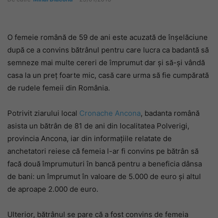
O femeie română de 59 de ani este acuzată de înșelăciune
după ce a convins bătrânul pentru care lucra ca badantă să
semneze mai multe cereri de împrumut dar și să-și vândă
casa la un preț foarte mic, casă care urma să fie cumpărată
de rudele femeii din România.
Potrivit ziarului local
Cronache Ancona
, badanta română
asista un bătrân de 81 de ani din localitatea Polverigi,
provincia Ancona, iar din informațiile relatate de
anchetatori reiese că femeia l-ar fi convins pe bătrân să
facă două împrumuturi în bancă pentru a beneficia dânsa
de bani: un împrumut în valoare de 5.000 de euro și altul
de aproape 2.000 de euro.
Ulterior, bătrânul se pare că a fost convins de femeia