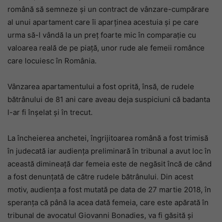
română să semneze și un contract de vânzare-cumpărare
al unui apartament care îi aparținea acestuia și pe care
urma să-l vândă la un preț foarte mic în comparație cu
valoarea reală de pe piață, unor rude ale femeii românce
care locuiesc în România.
Vânzarea apartamentului a fost oprită, însă, de rudele
bătrânului de 81 ani care aveau deja suspiciuni că badanta
l-ar fi înșelat și în trecut.
La încheierea anchetei, îngrijitoarea română a fost trimisă
în judecată iar audiența preliminară în tribunal a avut loc în
această dimineață dar femeia este de negăsit încă de când
a fost denunțată de către rudele bătrânului. Din acest
motiv, audiența a fost mutată pe data de 27 martie 2018, în
speranța că până la acea dată femeia, care este apărată în
tribunal de avocatul Giovanni Bonadies, va fi găsită și