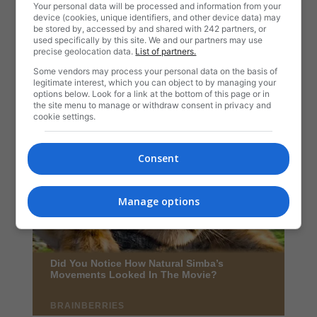
Your personal data will be processed and information from your
device (cookies, unique identifiers, and other device data) may
be stored by, accessed by and shared with 242 partners, or
used specifically by this site. We and our partners may use
precise geolocation data.
List of partners.
Some vendors may process your personal data on the basis of
legitimate interest, which you can object to by managing your
options below. Look for a link at the bottom of this page or in
the site menu to manage or withdraw consent in privacy and
cookie settings.
Consent
Manage options