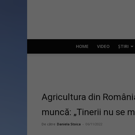
HOME
VIDEO
ȘTIRI
Agricultura din România
muncă: „Tinerii nu se ma
De către
Daniela Stoica
-
06/11/2022