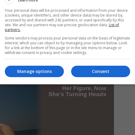
Learn more
Your personal data will be processed and information from your device
(cookies, unique identifiers, and other device data) may be stored by,
accessed by and shared with 242 partners, or used specifically by this
Da
site. We and our partners may use precise geolocation data.
List of
partners.
Un
an
Some vendors may process your personal data on the basis of legitimate
de
interest, which you can object to by managing your options below. Look
for a link at the bottom of this page or in the site menu to manage or
withdraw consent in privacy and cookie settings.
Manage options
Consent