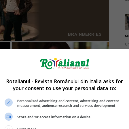
Mi
Un
br
ca
Rotalianul - Revista Românului din Italia asks for
your consent to use your personal data to:
Mi
La
Personalised advertising and content, advertising and content
measurement, audience research and services development
în
sa
Store and/or access information on a device