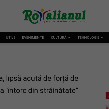
UTILE
EVENIMENTE
CULTURĂ
TEHNOLOGIE
Rotalianul
–
, lipsă acută de forță de
i întorc din străinătate”
Revista