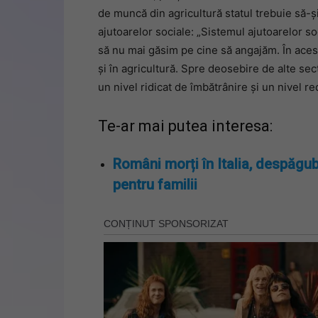
de muncă din agricultură statul trebuie să-s
ajutoarelor sociale: „Sistemul ajutoarelor so
să nu mai găsim pe cine să angajăm. În ace
şi în agricultură. Spre deosebire de alte se
un nivel ridicat de îmbătrânire şi un nivel r
Te-ar mai putea interesa:
Români morți în Italia, despăgub
pentru familii