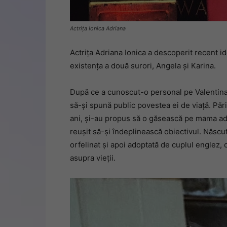
Actrița Ionica Adriana
Actrița Adriana Ionica a descoperit recent i
existența a două surori, Angela și Karina.
După ce a cunoscut-o personal pe Valentina, 
să-și spună public povestea ei de viață. Pări
ani, și-au propus să o găsească pe mama adopt
reușit să-și îndeplinească obiectivul. Născut
orfelinat și apoi adoptată de cuplul englez,
asupra vieții.