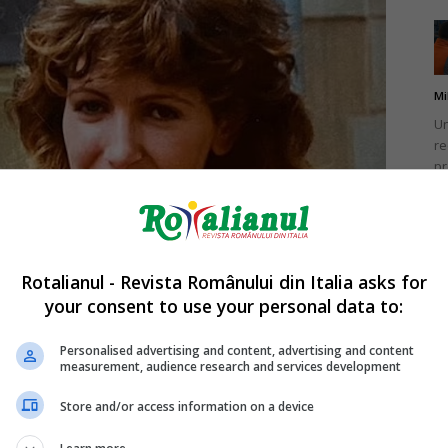
Mi
Un
re
pr
co
Rotalianul - Revista Românului din Italia asks for
your consent to use your personal data to:
Mi
Un
Personalised advertising and content, advertising and content
co
measurement, audience research and services development
do
Store and/or access information on a device