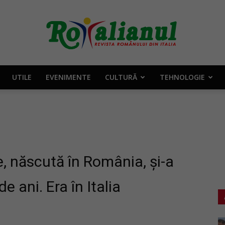
UTILE
EVENIMENTE
CULTURĂ
TEHNOLOGIE
Rotalianul
–
e, născută în România, și-a
 ani. Era în Italia
Revista