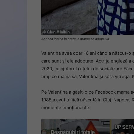
Adriana Ionica în brațe la mama sa adoptivă
Valentina avea doar 16 ani când a născut-o și
care sunt și ele adoptate. Actrița engleză a 
2020, cu ajutorul rețelei de socializare Fac
timp ce mama sa, Valentina și sora vitregă, Ka
Pe Valentina a găsit-o pe Facebook mama ado
1988 a avut o fiică născută în Cluj-Napoca, R
momente emoționante.