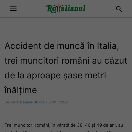
Accident de muncă în Italia,
trei muncitori români au căzut
de la aproape șase metri
înălțime
De către
Daniela Stoica
-
22/03/2024
Trei muncitori români, în vârstă de 38, 46 și 49 de ani, au