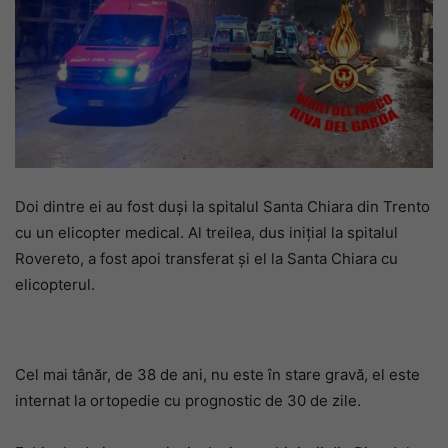
Doi dintre ei au fost duși la spitalul Santa Chiara din Trento
cu un elicopter medical. Al treilea, dus inițial la spitalul
Rovereto, a fost apoi transferat și el la Santa Chiara cu
elicopterul.
Cel mai tânăr, de 38 de ani, nu este în stare gravă, el este
internat la ortopedie cu prognostic de 30 de zile.