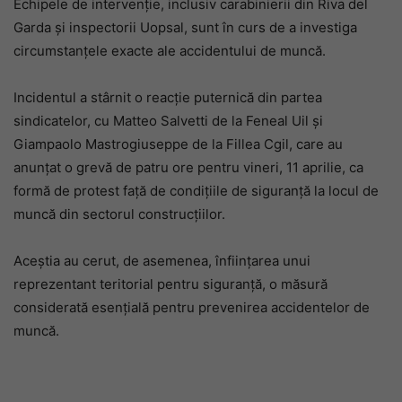
Echipele de intervenție, inclusiv carabinierii din Riva del
Garda și inspectorii Uopsal, sunt în curs de a investiga
circumstanțele exacte ale accidentului de muncă.
Incidentul a stârnit o reacție puternică din partea
sindicatelor, cu Matteo Salvetti de la Feneal Uil și
Giampaolo Mastrogiuseppe de la Fillea Cgil, care au
anunțat o grevă de patru ore pentru vineri, 11 aprilie, ca
formă de protest față de condițiile de siguranță la locul de
muncă din sectorul construcțiilor.
Aceștia au cerut, de asemenea, înființarea unui
reprezentant teritorial pentru siguranță, o măsură
considerată esențială pentru prevenirea accidentelor de
muncă.