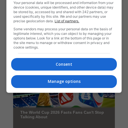
Your personal data will be processed and information from your
device (cookies, unique identifiers, and other device data) may
be stored by, accessed by and shared with 242 partners, or
used specifically by this site. We and our partners may use
precise geolocation data.
List of partners.
Some vendors may process your personal data on the basis of
legitimate interest, which you can object to by managing your
options below. Look for a link at the bottom of this page or in
the site menu to manage or withdraw consent in privacy and
cookie settings.
Consent
Manage options