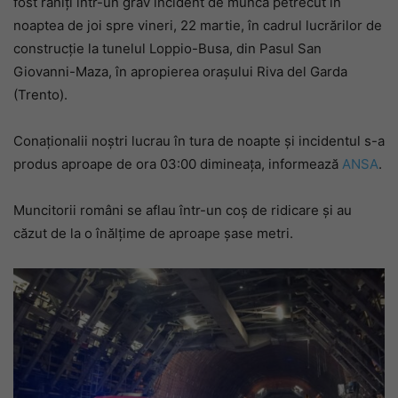
fost răniți într-un grav incident de muncă petrecut în
noaptea de joi spre vineri, 22 martie, în cadrul lucrărilor de
construcție la tunelul Loppio-Busa, din Pasul San
Giovanni-Maza, în apropierea orașului Riva del Garda
(Trento).
Conaționalii noștri lucrau în tura de noapte și incidentul s-a
produs aproape de ora 03:00 dimineața, informează
ANSA
.
Muncitorii români se aflau într-un coș de ridicare și au
căzut de la o înălțime de aproape șase metri.