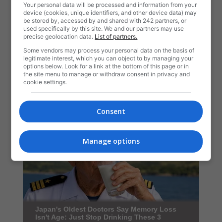
Your personal data will be processed and information from your
device (cookies, unique identifiers, and other device data) may
be stored by, accessed by and shared with 242 partners, or
used specifically by this site. We and our partners may use
precise geolocation data.
List of partners.
Some vendors may process your personal data on the basis of
legitimate interest, which you can object to by managing your
options below. Look for a link at the bottom of this page or in
the site menu to manage or withdraw consent in privacy and
cookie settings.
Consent
Manage options