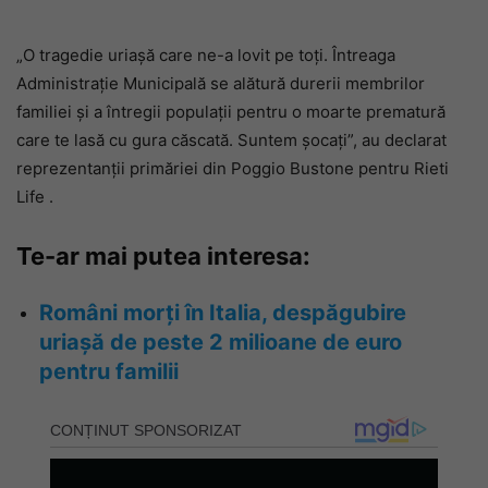
„O tragedie uriașă care ne-a lovit pe toți. Întreaga
Administrație Municipală se alătură durerii membrilor
familiei și a întregii populații pentru o moarte prematură
care te lasă cu gura căscată. Suntem șocați”, au declarat
reprezentanții primăriei din Poggio Bustone pentru Rieti
Life .
Te-ar mai putea interesa:
Români morți în Italia, despăgubire
uriașă de peste 2 milioane de euro
pentru familii