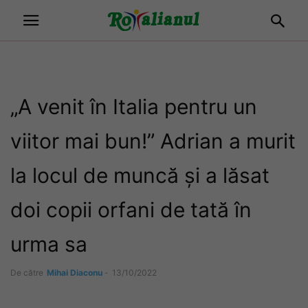
„A venit în Italia pentru un
viitor mai bun!” Adrian a murit
la locul de muncă și a lăsat
doi copii orfani de tată în
urma sa
De către
Mihai Diaconu
-
13/10/2022