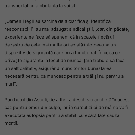
transportat cu ambulanța la spital.
„Oamenii legii au sarcina de a clarifica și identifica
responsabilii”, au mai adăugat sindicaliștii, „dar, din păcate,
experiența ne face să spunem că în spatele fiecărui
dezastru de cele mai multe ori există întotdeauna un
dispozitiv de siguranță care nu a funcționat. În ceea ce
privește siguranța la locul de muncă, țara trebuie să facă
un salt calitativ, asigurând muncitorilor bunăstarea
necesară pentru că muncesc pentru a trăi și nu pentru a
muri”.
Parchetul din Ascoli, de altfel, a deschis o anchetă în acest
caz pentru omor din culpă, iar în cursul zilei de mâine va fi
executată autopsia pentru a stabili cu exactitate cauza
morții.