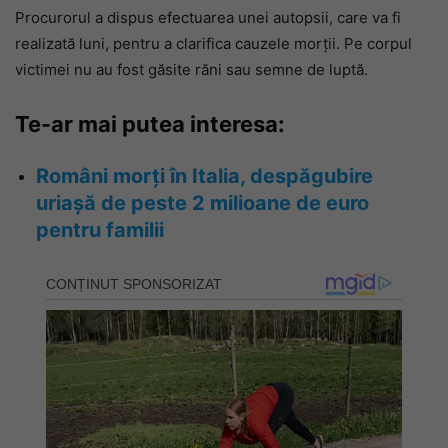
Procurorul a dispus efectuarea unei autopsii, care va fi
realizată luni, pentru a clarifica cauzele morții. Pe corpul
victimei nu au fost găsite răni sau semne de luptă.
Te-ar mai putea interesa:
Români morți în Italia, despăgubire
uriașă de peste 2 milioane de euro
pentru familii