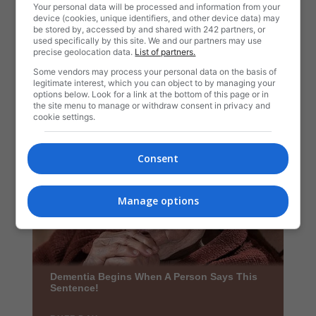
Your personal data will be processed and information from your
device (cookies, unique identifiers, and other device data) may
be stored by, accessed by and shared with 242 partners, or
used specifically by this site. We and our partners may use
precise geolocation data.
List of partners.
Some vendors may process your personal data on the basis of
legitimate interest, which you can object to by managing your
options below. Look for a link at the bottom of this page or in
the site menu to manage or withdraw consent in privacy and
cookie settings.
Consent
Manage options