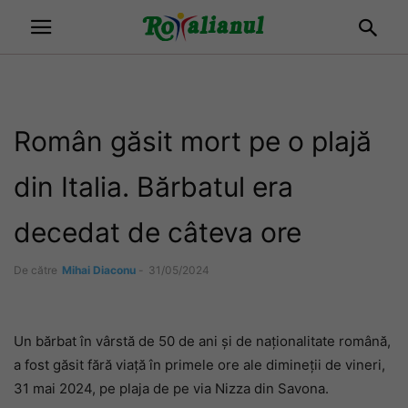
Român găsit mort pe o plajă
din Italia. Bărbatul era
decedat de câteva ore
De către
Mihai Diaconu
-
31/05/2024
Un bărbat în vârstă de 50 de ani și de naționalitate română,
a fost găsit fără viață în primele ore ale dimineții de vineri,
31 mai 2024, pe plaja de pe via Nizza din Savona.