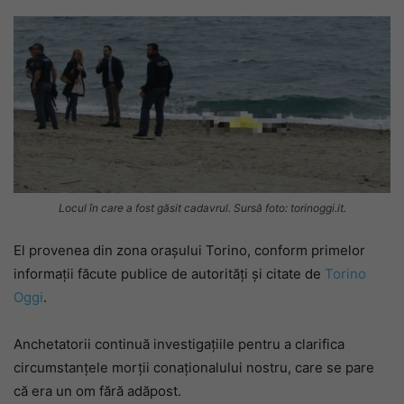
Locul în care a fost găsit cadavrul. Sursă foto: torinoggi.it.
El provenea din zona orașului Torino, conform primelor
informații făcute publice de autorități și citate de
Torino
Oggi
.
Anchetatorii continuă investigațiile pentru a clarifica
circumstanțele morții conaționalului nostru, care se pare
că era un om fără adăpost.