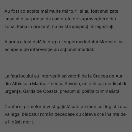
Au fost colectate mai multe mărturii și au fost analizate
imaginile surprinse de camerele de supraveghere din
zonă. Până în prezent, nu există suspecți înregistrați.
Alarma a fost dată în dreptul supermarketului Mercatò, iar
echipele de intervenție au acționat imediat.
La fața locului au intervenit salvatorii de la Crucea de Aur
din Albissola Marina – secția Savona, un echipaj medical de
urgență, Garda de Coastă, precum și poliția criminalistă.
Conform primelor investigații făcute de medicul legist Luca
Vallega, bărbatul român decedase cu câteva ore înainte de
a fi găsit mort.