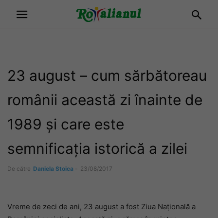
23 august – cum sărbătoreau
românii această zi înainte de
1989 și care este
semnificația istorică a zilei
De către
Daniela Stoica
-
23/08/2017
Vreme de zeci de ani, 23 august a fost Ziua Naţională a