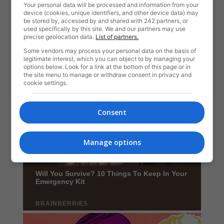
Your personal data will be processed and information from your
device (cookies, unique identifiers, and other device data) may
be stored by, accessed by and shared with 242 partners, or
used specifically by this site. We and our partners may use
precise geolocation data.
List of partners.
Some vendors may process your personal data on the basis of
legitimate interest, which you can object to by managing your
options below. Look for a link at the bottom of this page or in
the site menu to manage or withdraw consent in privacy and
cookie settings.
Consent
Manage options