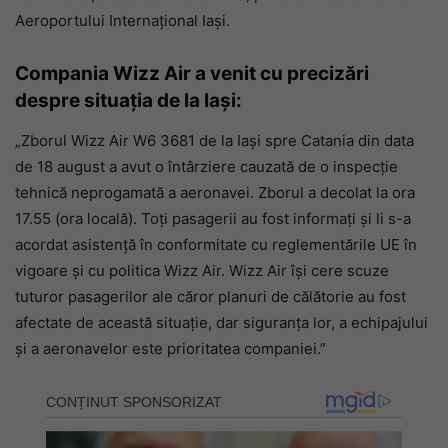
Aeroportului Internaţional Iaşi.
Compania Wizz Air a venit cu precizări
despre situația de la Iași:
„Zborul Wizz Air W6 3681 de la Iaşi spre Catania din data
de 18 august a avut o întârziere cauzată de o inspecţie
tehnică neprogamată a aeronavei. Zborul a decolat la ora
17.55 (ora locală). Toți pasagerii au fost informați și li s-a
acordat asistenţă în conformitate cu reglementările UE în
vigoare și cu politica Wizz Air. Wizz Air își cere scuze
tuturor pasagerilor ale căror planuri de călătorie au fost
afectate de această situaţie, dar siguranța lor, a echipajului
și a aeronavelor este prioritatea companiei.”