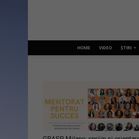
HOME
VIDEO
ȘTIRI
GRASP Milano: sprijin și orientar