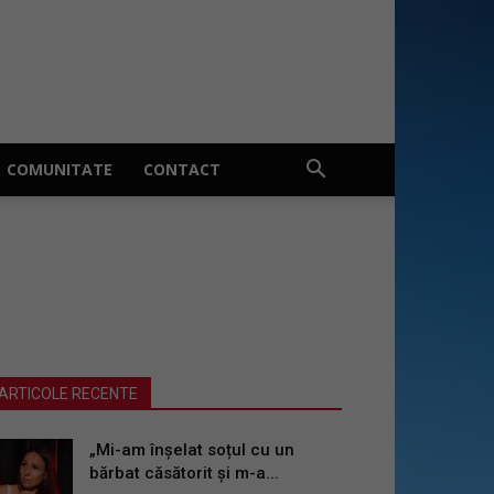
COMUNITATE
CONTACT
ARTICOLE RECENTE
„Mi-am înșelat soțul cu un
bărbat căsătorit și m-a...