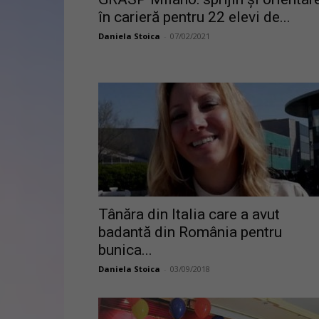
în carieră pentru 22 elevi de...
Daniela Stoica
-
07/02/2021
Tânăra din Italia care a avut
badantă din România pentru
bunica...
Daniela Stoica
-
03/09/2018