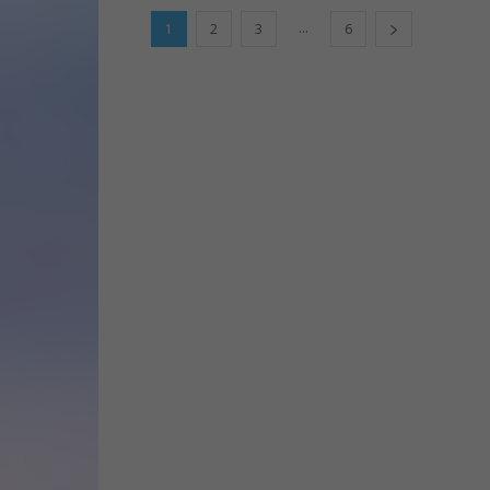
...
1
2
3
6