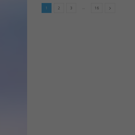
...
1
2
3
16