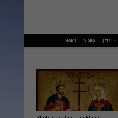
HOME
VIDEO
ȘTIRI
Sfinții Constantin și Elena,