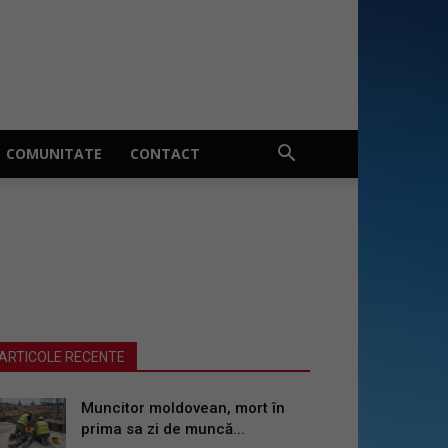
COMUNITATE
CONTACT
ARTICOLE RECENTE
Muncitor moldovean, mort în
prima sa zi de muncă...