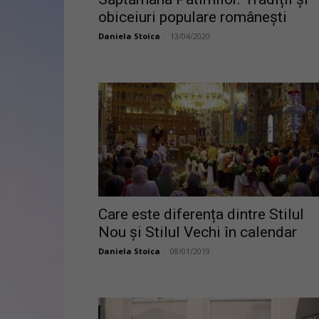
obiceiuri populare românești
Daniela Stoica
-
13/04/2020
Care este diferența dintre Stilul
Nou și Stilul Vechi în calendar
Daniela Stoica
-
08/01/2019