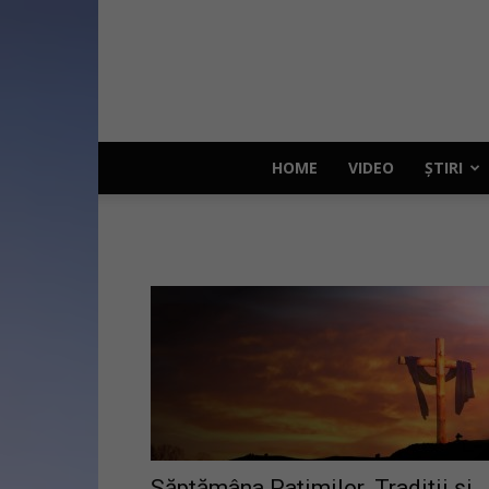
HOME
VIDEO
ȘTIRI
Săptămâna Patimilor. Tradiții și