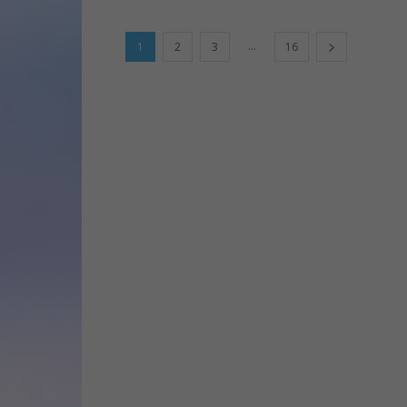
...
1
2
3
16