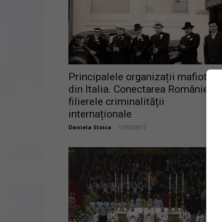
Principalele organizații mafiote
din Italia. Conectarea României l
filierele criminalității
internaționale
Daniela Stoica
-
11/03/2017