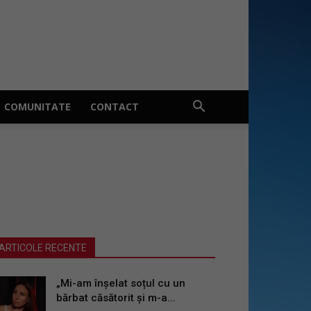
COMUNITATE
CONTACT
ARTICOLE RECENTE
„Mi-am înșelat soțul cu un
bărbat căsătorit și m-a...