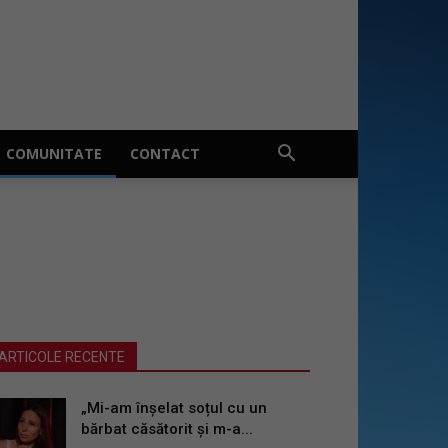
COMUNITATE
CONTACT
ARTICOLE RECENTE
„Mi-am înșelat soțul cu un
bărbat căsătorit și m-a...