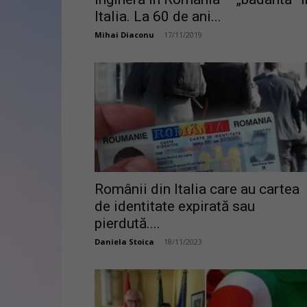
Italia. La 60 de ani...
Mihai Diaconu
-
17/11/2019
Românii din Italia care au cartea
de identitate expirată sau
pierdută....
Daniela Stoica
-
18/11/2023